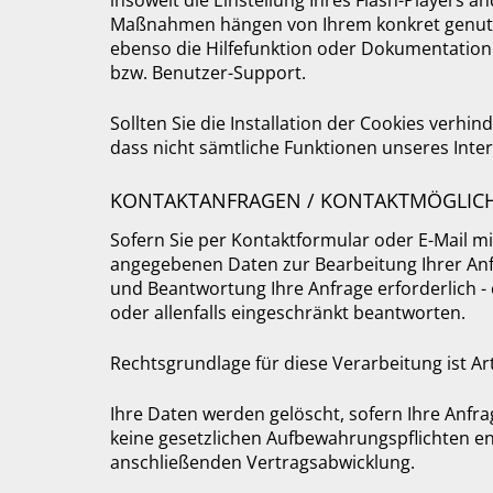
insoweit die Einstellung Ihres Flash-Players ä
Maßnahmen hängen von Ihrem konkret genutzte
ebenso die Hilfefunktion oder Dokumentation 
bzw. Benutzer-Support.
Sollten Sie die Installation der Cookies verhi
dass nicht sämtliche Funktionen unseres Inter
KONTAKTANFRAGEN / KONTAKTMÖGLICH
Sofern Sie per Kontaktformular oder E-Mail mi
angegebenen Daten zur Bearbeitung Ihrer Anfr
und Beantwortung Ihre Anfrage erforderlich - 
oder allenfalls eingeschränkt beantworten.
Rechtsgrundlage für diese Verarbeitung ist Art.
Ihre Daten werden gelöscht, sofern Ihre Anfr
keine gesetzlichen Aufbewahrungspflichten en
anschließenden Vertragsabwicklung.