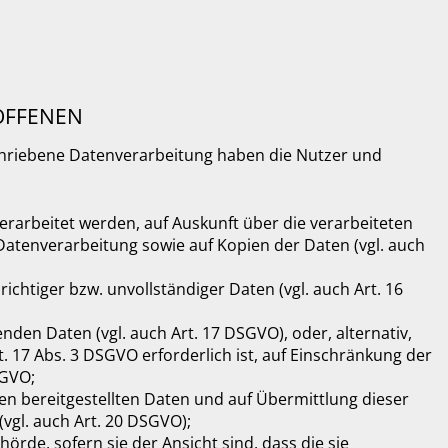
ROFFENEN
schriebene Datenverarbeitung haben die Nutzer und
verarbeitet werden, auf Auskunft über die verarbeiteten
Datenverarbeitung sowie auf Kopien der Daten (vgl. auch
ichtiger bzw. unvollständiger Daten (vgl. auch Art. 16
nden Daten (vgl. auch Art. 17 DSGVO), oder, alternativ,
. 17 Abs. 3 DSGVO erforderlich ist, auf Einschränkung der
SGVO;
nen bereitgestellten Daten und auf Übermittlung dieser
vgl. auch Art. 20 DSGVO);
rde, sofern sie der Ansicht sind, dass die sie