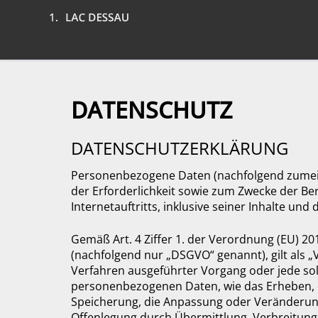
SUCHEN
DATENSCHUTZ
DATENSCHUTZERKLÄRUNG
Personenbezogene Daten (nachfolgend zumei
der Erforderlichkeit sowie zum Zwecke der Ber
Internetauftritts, inklusive seiner Inhalte un
Gemäß Art. 4 Ziffer 1. der Verordnung (EU) 
(nachfolgend nur „DSGVO“ genannt), gilt als „
Verfahren ausgeführter Vorgang oder jede s
personenbezogenen Daten, wie das Erheben, da
Speicherung, die Anpassung oder Veränderung
Offenlegung durch Übermittlung, Verbreitung 