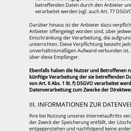
betreffenden Daten durch den Anbieter un
verarbeitet werden (vgl. auch Art. 77 DSGVO
Darüber hinaus ist der Anbieter dazu verpfli
Anbieter offengelegt worden sind, über jedw
Einschränkung der Verarbeitung, die aufgrund d
unterrichten. Diese Verpflichtung besteht jed
unverhältnismäßigen Aufwand verbunden ist. 
über diese Empfänger.
Ebenfalls haben die Nutzer und Betroffenen 
künftige Verarbeitung der sie betreffenden 
von Art. 6 Abs. 1 lit. f) DSGVO verarbeitet we
Datenverarbeitung zum Zwecke der Direktwer
III. INFORMATIONEN ZUR DATENV
Ihre bei Nutzung unseres Internetauftritts ve
der Zweck der Speicherung entfällt, der Lösc
entgegenstehen und nachfolgend keine ander