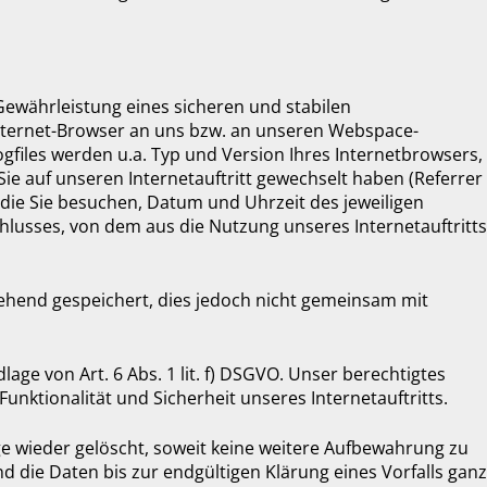
ewährleistung eines sicheren und stabilen
Internet-Browser an uns bzw. an unseren Webspace-
ogfiles werden u.a. Typ und Version Ihres Internetbrowsers,
Sie auf unseren Internetauftritt gewechselt haben (Referrer
, die Sie besuchen, Datum und Uhrzeit des jeweiligen
chlusses, von dem aus die Nutzung unseres Internetauftritts
hend gespeichert, dies jedoch nicht gemeinsam mit
age von Art. 6 Abs. 1 lit. f) DSGVO. Unser berechtigtes
 Funktionalität und Sicherheit unseres Internetauftritts.
e wieder gelöscht, soweit keine weitere Aufbewahrung zu
nd die Daten bis zur endgültigen Klärung eines Vorfalls ganz