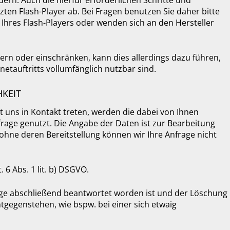
ndern. Auch die hierfür erforderlichen Schritte und
n Flash-Player ab. Bei Fragen benutzen Sie daher bitte
Ihres Flash-Players oder wenden sich an den Hersteller
ndern oder einschränken, kann dies allerdings dazu führen,
netauftritts vollumfänglich nutzbar sind.
KEIT
t uns in Kontakt treten, werden die dabei von Ihnen
age genutzt. Die Angabe der Daten ist zur Bearbeitung
ohne deren Bereitstellung können wir Ihre Anfrage nicht
 6 Abs. 1 lit. b) DSGVO.
age abschließend beantwortet worden ist und der Löschung
tgegenstehen, wie bspw. bei einer sich etwaig