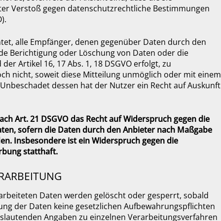
ter Verstoß gegen datenschutzrechtliche Bestimmungen
).
chtet, alle Empfänger, denen gegenüber Daten durch den
ede Berichtigung oder Löschung von Daten oder die
er Artikel 16, 17 Abs. 1, 18 DSGVO erfolgt, zu
och nicht, soweit diese Mitteilung unmöglich oder mit einem
Unbeschadet dessen hat der Nutzer ein Recht auf Auskunft
nach Art. 21 DSGVO das Recht auf Widerspruch gegen die
Daten, sofern die Daten durch den Anbieter nach Maßgabe
rden. Insbesondere ist ein Widerspruch gegen die
bung statthaft.
ERARBEITUNG
rarbeiteten Daten werden gelöscht oder gesperrt, sobald
hung der Daten keine gesetzlichen Aufbewahrungspflichten
slautenden Angaben zu einzelnen Verarbeitungsverfahren