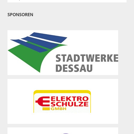
SPONSOREN