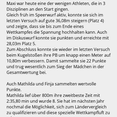
Maxi war heute eine der wenigen Athleten, die in 3
Disziplinen an den Start gingen.
Gleich früh im Speerwurf aktiv, konnte sie sich im
letzten Versuch auf gute 36,08m steigern (Platz 4)
und zeigte, dass sie bis zum Ende eines
Wettkampfes die Spannung hochhalten kann. Auch
im Diskuswurf konnte sie punkten und erreichte mit
28,03m Platz 5.
Zum Abschluss konnte sie wieder im letzten Versuch
beim Kugelstoßen ihre PB um knapp einen Meter auf
10,80m verbessern. Damit sammelte sie 22 Punkte
und trug wesentlich zum Sieg der Mädchen in der
Gesamtwertung bei.
Auch Mathilda und Finja sammelten wertvolle
Punkte.
Mathilda lief über 800m ihre zweitbeste Zeit mit
2:35,80 min und wurde 8. Sie hat im nächsten Jahr
nochmal die Möglichkeit, sich zum Ländervergleich
zu qualifizieren und diese spezielle Wettkampfluft zu