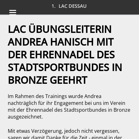
LAC ÜBUNGSLEITERIN
ANDREA HANISCH MIT
DER EHRENNADEL DES
STADTSPORTBUNDES IN
BRONZE GEEHRT
Im Rahmen des Trainings wurde Andrea
nachträglich für ihr Engagement bei uns im Verein
mit der Ehrennadel des Stadtsportbundes in Bronze
ausgezeichnet.
Mit etwas Verzögerung, jedoch nicht vergessen,
sagen wir damit Danke für die Zeit - einmal in der